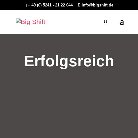
+ 49 (0) 5241 - 21 22 044
info@bigshift.de
Erfolgsreich