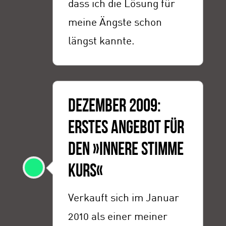
dass ich die Lösung für
meine Ängste schon
längst kannte.
DEZEMBER 2009:
ERSTES ANGEBOT FÜR
DEN »INNERE STIMME
KURS«
Verkauft sich im Januar
2010 als einer meiner