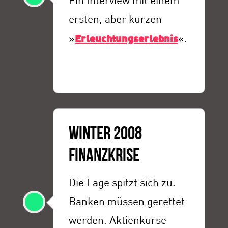
Ein Interview mit einem
ersten, aber kurzen
»
Erleuchtungserlebnis
«.
WINTER 2008
FINANZKRISE
Die Lage spitzt sich zu.
Banken müssen gerettet
werden. Aktienkurse