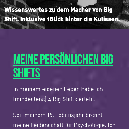
Wissenswertes zu dem Macher von Big
Shift. Inklusive 1Blick hinter die Kulissen.
MEINE PERSÖNLICHEN BIG
SHIFTS
In meinem eigenen Leben habe ich
(mindestens) 4 Big Shifts erlebt.
Seit meinem 16. Lebensjahr brennt
meine Leidenschaft für Psychologie. Ich