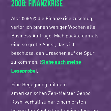
2008: FINANZKRISE
Als 2008/09 die Finanzkrise zuschlug,
verlor ich binnen weniger Wochen alle
Business Aufträge. Mich packte damals
eine so große Angst, dass ich
beschloss, den Ursachen auf die Spur
Siehe auch meine
zu kommen. (
Leseprobe
).
Eine Begegnung mit dem
amerikanischen Zen-Meister Genpo
Roshi verhalf zu mir einem ersten
bewussten Kontakt mit meiner Inneren