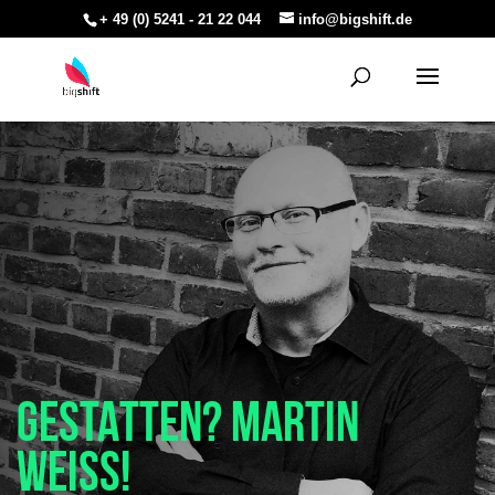
+ 49 (0) 5241 - 21 22 044
info@bigshift.de
GESTATTEN? MARTIN
WEISS!